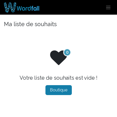
Se rendre au contenu
Ma liste de souhaits
Votre liste de souhaits est vide !
Boutique