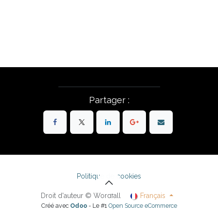
Partager :
Politique de cookies
Droit d'auteur © Wordfall
Français
Créé avec
Odoo
- Le #1
Open Source eCommerce