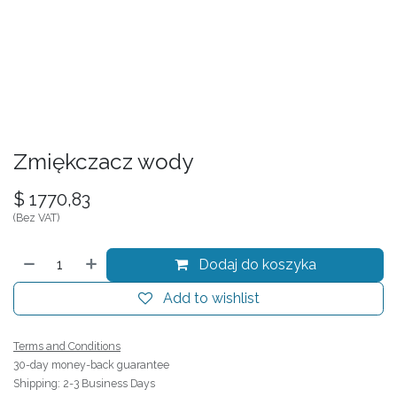
Zmiękczacz wody
$
1770,83
(Bez VAT)
Dodaj do koszyka
Add to wishlist
Terms and Conditions
30-day money-back guarantee
Shipping: 2-3 Business Days